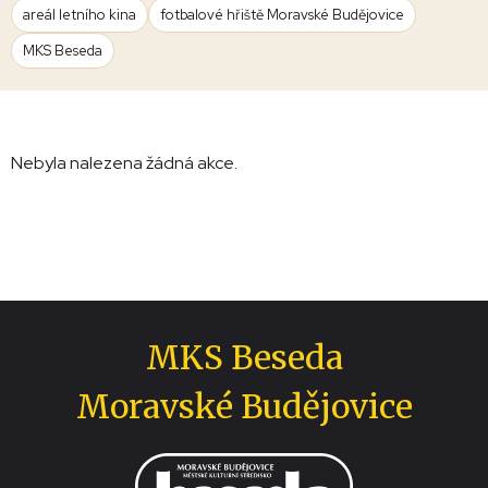
areál letního kina
fotbalové hřiště Moravské Budějovice
MKS Beseda
Nebyla nalezena žádná akce.
MKS Beseda
Moravské Budějovice