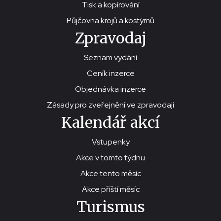
Tisk a kopírování
Půjčovna krojů a kostýmů
Zpravodaj
Seznam vydání
Ceník inzerce
Objednávka inzerce
Zásady pro zveřejnění ve zpravodaji
Kalendář akcí
Vstupenky
Akce v tomto týdnu
Akce tento měsíc
Akce příští měsíc
Turismus