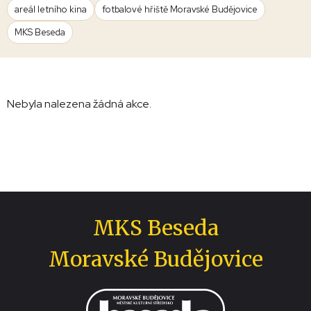
areál letního kina
fotbalové hřiště Moravské Budějovice
MKS Beseda
Nebyla nalezena žádná akce.
MKS Beseda
Moravské Budějovice