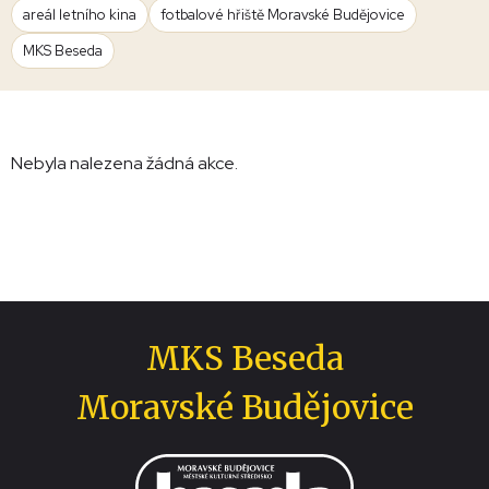
areál letního kina
fotbalové hřiště Moravské Budějovice
MKS Beseda
Nebyla nalezena žádná akce.
MKS Beseda
Moravské Budějovice