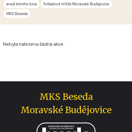
areál letního kina
fotbalové hřiště Moravské Budějovice
MKS Beseda
Nebyla nalezena žádná akce.
MKS Beseda
Moravské Budějovice