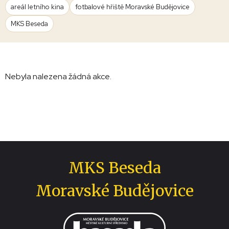
areál letního kina
fotbalové hřiště Moravské Budějovice
MKS Beseda
Nebyla nalezena žádná akce.
MKS Beseda
Moravské Budějovice