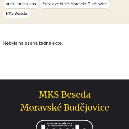
areál letního kina
fotbalové hřiště Moravské Budějovice
MKS Beseda
Nebyla nalezena žádná akce.
MKS Beseda
Moravské Budějovice