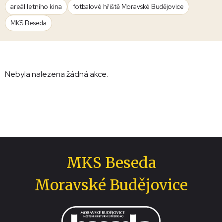
areál letního kina
fotbalové hřiště Moravské Budějovice
MKS Beseda
Nebyla nalezena žádná akce.
MKS Beseda
Moravské Budějovice