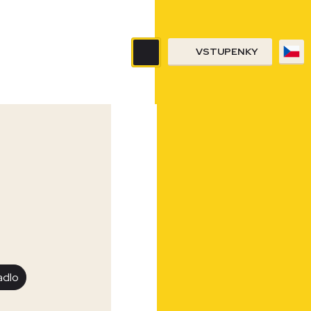
VSTUPENKY
adlo