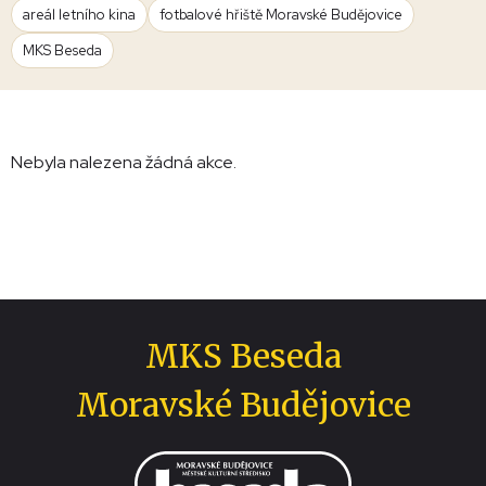
areál letního kina
fotbalové hřiště Moravské Budějovice
MKS Beseda
Nebyla nalezena žádná akce.
MKS Beseda
Moravské Budějovice