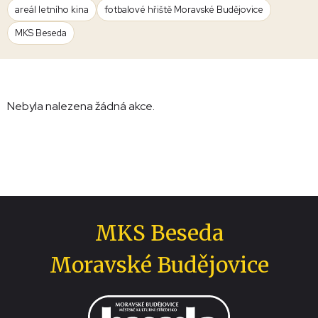
areál letního kina
fotbalové hřiště Moravské Budějovice
MKS Beseda
Nebyla nalezena žádná akce.
MKS Beseda
Moravské Budějovice