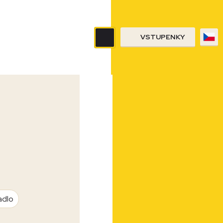
VSTUPENKY
adlo