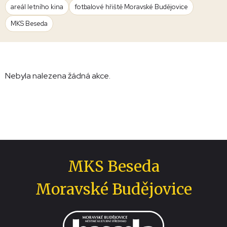
areál letního kina
fotbalové hřiště Moravské Budějovice
MKS Beseda
Nebyla nalezena žádná akce.
MKS Beseda
Moravské Budějovice