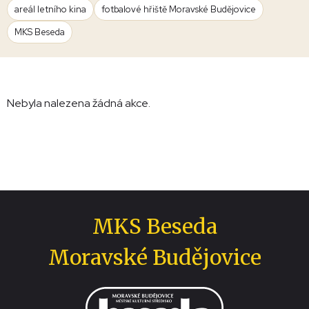
areál letního kina
fotbalové hřiště Moravské Budějovice
MKS Beseda
Nebyla nalezena žádná akce.
MKS Beseda
Moravské Budějovice