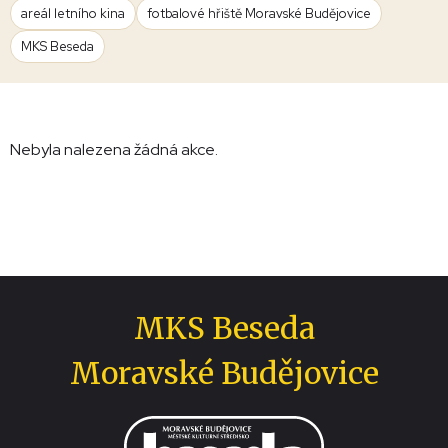
areál letního kina
fotbalové hřiště Moravské Budějovice
MKS Beseda
Nebyla nalezena žádná akce.
MKS Beseda
Moravské Budějovice