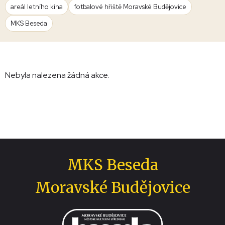
areál letního kina
fotbalové hřiště Moravské Budějovice
MKS Beseda
Nebyla nalezena žádná akce.
MKS Beseda
Moravské Budějovice