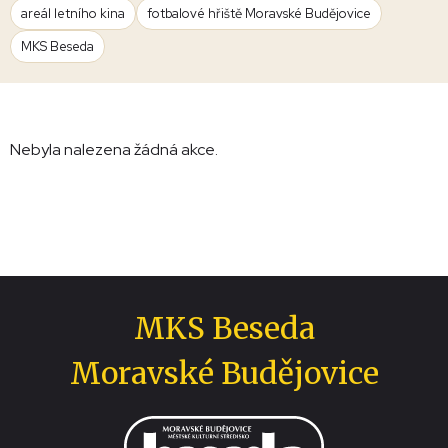
areál letního kina
fotbalové hřiště Moravské Budějovice
MKS Beseda
Nebyla nalezena žádná akce.
MKS Beseda
Moravské Budějovice