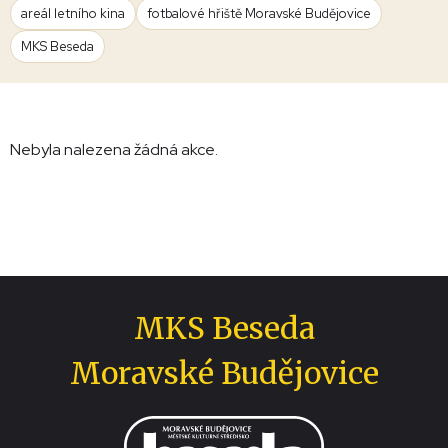
areál letního kina
fotbalové hřiště Moravské Budějovice
MKS Beseda
Nebyla nalezena žádná akce.
MKS Beseda
Moravské Budějovice