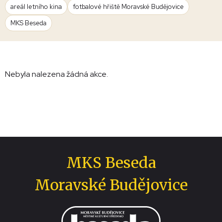
areál letního kina
fotbalové hřiště Moravské Budějovice
MKS Beseda
Nebyla nalezena žádná akce.
MKS Beseda
Moravské Budějovice