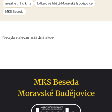
areál letního kina
fotbalové hřiště Moravské Budějovice
MKS Beseda
Nebyla nalezena žádná akce.
MKS Beseda
Moravské Budějovice