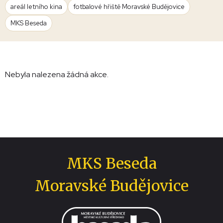
areál letního kina
fotbalové hřiště Moravské Budějovice
MKS Beseda
Nebyla nalezena žádná akce.
MKS Beseda
Moravské Budějovice