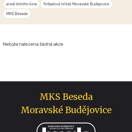
areál letního kina
fotbalové hřiště Moravské Budějovice
MKS Beseda
Nebyla nalezena žádná akce.
MKS Beseda
Moravské Budějovice