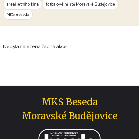
areál letního kina
fotbalové hřiště Moravské Budějovice
MKS Beseda
Nebyla nalezena žádná akce.
MKS Beseda
Moravské Budějovice