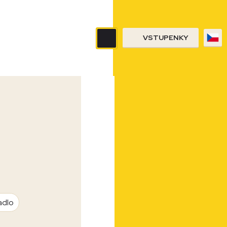
VSTUPENKY
adlo