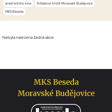
areál letního kina
fotbalové hřiště Moravské Budějovice
MKS Beseda
Nebyla nalezena žádná akce.
MKS Beseda
Moravské Budějovice