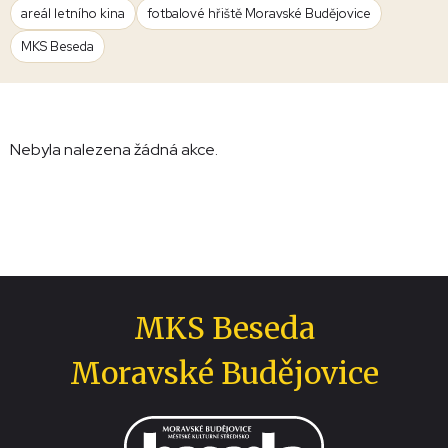
areál letního kina
fotbalové hřiště Moravské Budějovice
MKS Beseda
Nebyla nalezena žádná akce.
MKS Beseda
Moravské Budějovice