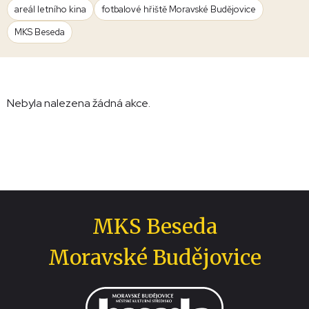
areál letního kina
fotbalové hřiště Moravské Budějovice
MKS Beseda
Nebyla nalezena žádná akce.
MKS Beseda
Moravské Budějovice