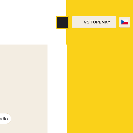
VSTUPENKY
adlo