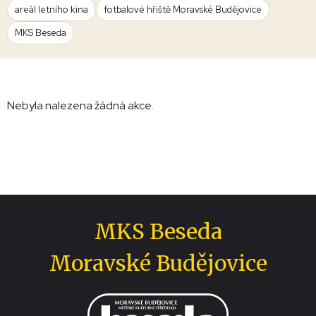
areál letního kina
fotbalové hřiště Moravské Budějovice
MKS Beseda
Nebyla nalezena žádná akce.
MKS Beseda
Moravské Budějovice