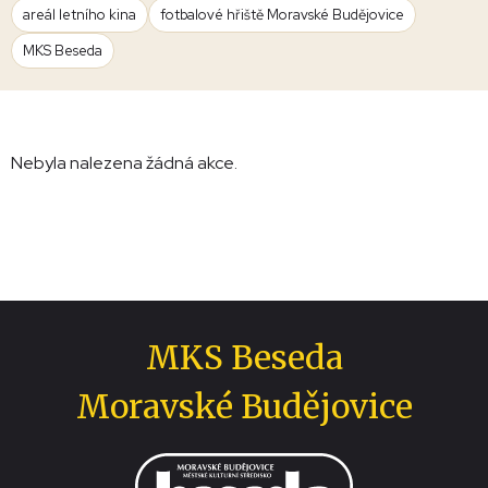
areál letního kina
fotbalové hřiště Moravské Budějovice
MKS Beseda
Nebyla nalezena žádná akce.
MKS Beseda
Moravské Budějovice