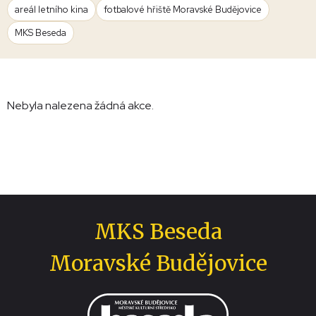
areál letního kina
fotbalové hřiště Moravské Budějovice
MKS Beseda
Nebyla nalezena žádná akce.
MKS Beseda
Moravské Budějovice