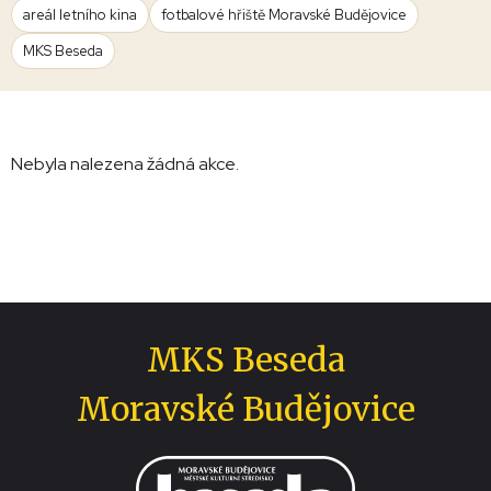
areál letního kina
fotbalové hřiště Moravské Budějovice
MKS Beseda
Nebyla nalezena žádná akce.
MKS Beseda
Moravské Budějovice