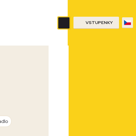
VSTUPENKY
adlo