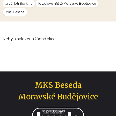
areál letního kina
fotbalové hřiště Moravské Budějovice
MKS Beseda
Nebyla nalezena žádná akce.
MKS Beseda
Moravské Budějovice