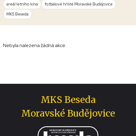
areál letního kina
fotbalové hřiště Moravské Budějovice
MKS Beseda
Nebyla nalezena žádná akce.
MKS Beseda
Moravské Budějovice