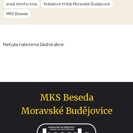
areál letního kina
fotbalové hřiště Moravské Budějovice
MKS Beseda
Nebyla nalezena žádná akce.
MKS Beseda
Moravské Budějovice