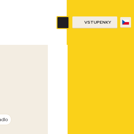
VSTUPENKY
adlo