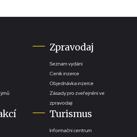
Zpravodaj
Seznam vydání
Ceník inzerce
Objednávka inzerce
stýmů
Zásady pro zveřejnění ve
zpravodaji
akcí
Turismus
Informační centrum