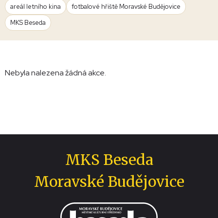
areál letního kina
fotbalové hřiště Moravské Budějovice
MKS Beseda
Nebyla nalezena žádná akce.
MKS Beseda
Moravské Budějovice