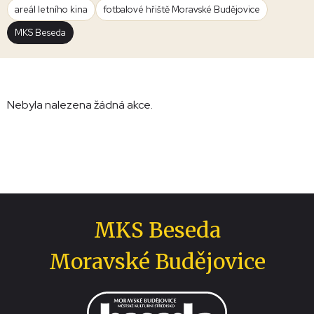
areál letního kina
fotbalové hřiště Moravské Budějovice
MKS Beseda
Nebyla nalezena žádná akce.
MKS Beseda
Moravské Budějovice