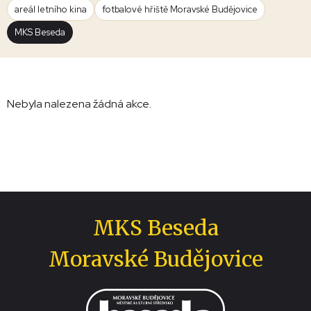
areál letního kina
fotbalové hřiště Moravské Budějovice
MKS Beseda
Nebyla nalezena žádná akce.
MKS Beseda
Moravské Budějovice