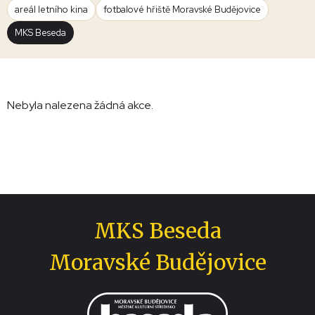
areál letního kina
fotbalové hřiště Moravské Budějovice
MKS Beseda
Nebyla nalezena žádná akce.
MKS Beseda
Moravské Budějovice