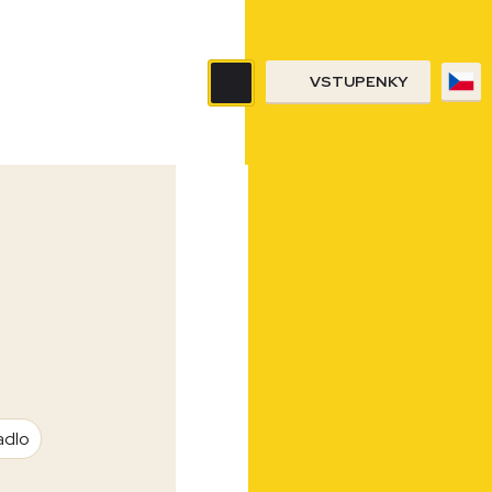
VSTUPENKY
adlo