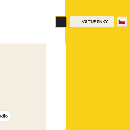
VSTUPENKY
adlo