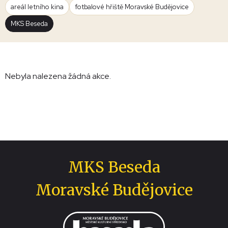
areál letního kina
fotbalové hřiště Moravské Budějovice
MKS Beseda
Nebyla nalezena žádná akce.
MKS Beseda
Moravské Budějovice