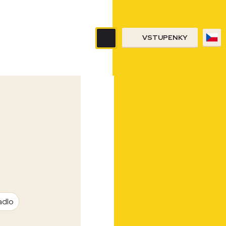
VSTUPENKY
adlo