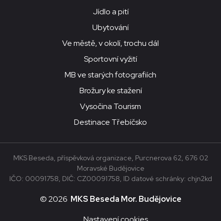
Jídlo a pití
Ubytování
Ve městě, v okolí, trochu dál
Sportovní vyžití
MB ve starých fotografiích
Brožury ke stažení
Vysočina Tourism
Destinace Třebíčsko
MKS Beseda, příspěvková organizace, Purcnerova 62, 676 02
Moravské Budějovice
IČO: 00091758, DIČ: CZ00091758, ID datové schránky: chjn2kd
© 2026
MKS Beseda Mor. Budějovice
Nastavení cookies