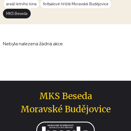
areál letního kina
fotbalové hřiště Moravské Budějovice
MKS Beseda
Nebyla nalezena žádná akce.
MKS Beseda
Moravské Budějovice