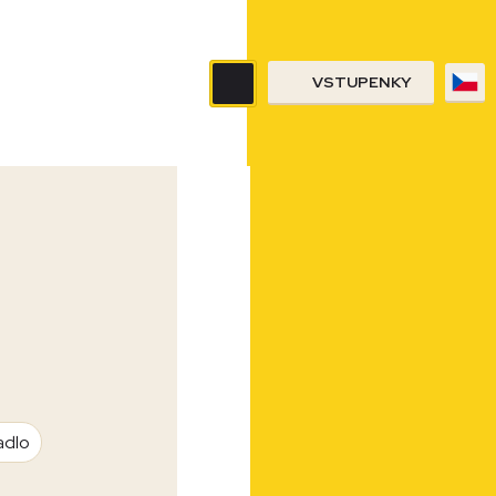
VSTUPENKY
adlo