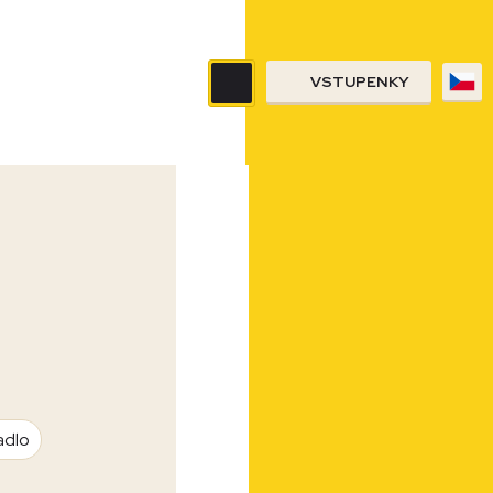
VSTUPENKY
adlo