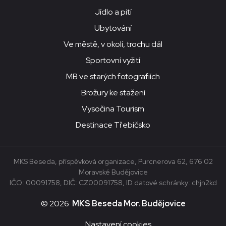
Jídlo a pití
Ubytování
Ve městě, v okolí, trochu dál
Sportovní vyžití
MB ve starých fotografiích
Brožury ke stažení
Vysočina Tourism
Destinace Třebíčsko
MKS Beseda, příspěvková organizace, Purcnerova 62, 676 02
Moravské Budějovice
IČO: 00091758, DIČ: CZ00091758, ID datové schránky: chjn2kd
© 2026
MKS Beseda Mor. Budějovice
Nastavení cookies