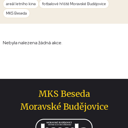
areál letního kina
fotbalové hřiště Moravské Budějovice
MKS Beseda
Nebyla nalezena žádná akce.
MKS Beseda
Moravské Budějovice