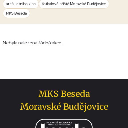
areál letního kina
fotbalové hřiště Moravské Budějovice
MKS Beseda
Nebyla nalezena žádná akce.
MKS Beseda
Moravské Budějovice