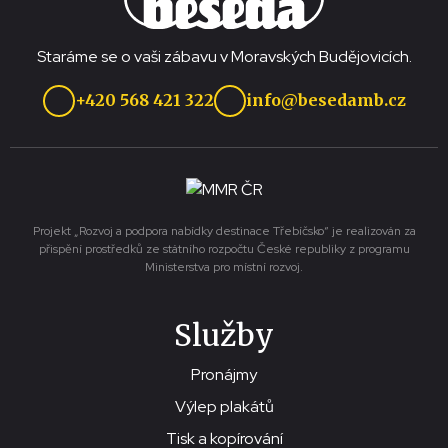
Staráme se o vaši zábavu v Moravských Budějovicích.
+420 568 421 322
info@besedamb.cz
Projekt „Rozvoj a podpora nabídky destinace Třebíčsko“ je realizován za
přispění prostředků ze státního rozpočtu České republiky z programu
Ministerstva pro místní rozvoj.
Služby
Pronájmy
Výlep plakátů
Tisk a kopírování