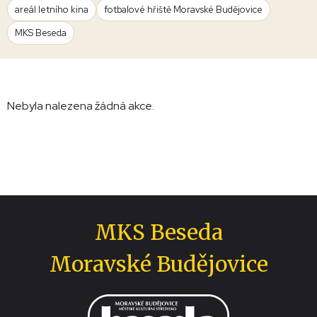
areál letního kina
fotbalové hřiště Moravské Budějovice
MKS Beseda
Nebyla nalezena žádná akce.
MKS Beseda
Moravské Budějovice